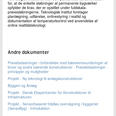
for, at de enkelte støbninger af permanente bygværker
opfylder de krav, der er opstillet under fuldskala-
prøvestøbningerne. Teknologisk Institut foretager
planlægning, udførelse, onlinestyring i realtid og
dokumentation af temperaturkontrol ved anvendelse af
online realtidsteknologi.
Andre dokumenter
Prøvebelastninger i forbindelse med bæreevnevurderinger af
broer og andre bærende konstruktioner - Prøvebelastninger -
principper og muligheder
Projekt - Ny teknologi til anlægskonstruktioner
Byggeri og Anlæg
Projekt - Dansk Ekspertcenter for Konstruktioner til
infrastrukturen
Projekt - Sensorbaseret trådløs overvågning i byggeriet
(SensoByg) - Introduktion