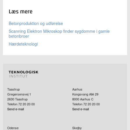
Læs mere
Betonproduktion og udførelse
Scanning Elektron Mikroskop finder sygdomme i gamle
betonbroer
Hærdeteknologi
Taastrup
Aarhus
Gregersensvej 1
Kongsvang Allé 29
2630
Taastrup
8000
Aarhus C
Telefon 72 20 20 00
Telefon 72 20 20 00
Send e-mail
Send e-mail
Odense
Skejby