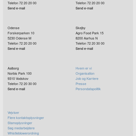
Telefon 72 20 20 00
Telefon 72 20 20 00
Send e-mail
Send e-mail
Odense
Skejby
Forskerparken 10
Agro Food Park 15
5230
Odense M
8200
Aarhus N
Telefon 72 20 20 00
Telefon 72 20 30 00
Send e-mail
Send e-mail
Aalborg
Hvem er vi
Norbis Park 100
Organisation
9310
Vodskov
Job og Karriere
Telefon 72 20 30 00
Presse
Send e-mail
Persondatapolitik
Vejviser
Flere kontaktoplysninger
Stamoplysninger
Søg medarbejdere
Whistleblowerordning