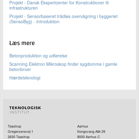
Projekt - Dansk Ekspertcenter for Konstruktioner til
infrastrukturen
Projekt - Sensorbaseret trådløs overvågning i byggeriet
(SensoByg) - Introduktion
Læs mere
Betonproduktion og udførelse
Scanning Elektron Mikroskop finder sygdomme i gamle
betonbroer
Hærdeteknologi
Taastrup
Aarhus
Gregersensvej 1
Kongsvang Allé 29
2630
Taastrup
8000
Aarhus C