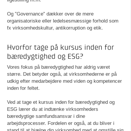
Og ”Governance” dækker over de mere
organisatoriske eller ledelsesmæssige forhold som
fx virksomhedskultur, antikorruption og etik.
Hvorfor tage på kursus inden for
bæredygtighed og ESG?
Vores fokus på bæredygtighed har aldrig været
større. Det betyder også, at virksomhederne er på
udkig efter medarbejdere med viden og kompetencer
inden for feltet.
Ved at tage et kursus inden for bæredygtighed og
ESG lærer du at indtænke virksomheders
bæredygtige samfundsansvar i dine
arbejdsprocesser. Fordelen er også, at du bliver i
stand til at hjælpe din virksomhed med at omstille sig