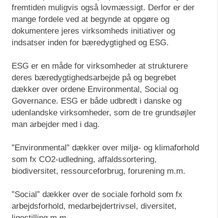
fremtiden muligvis også lovmæssigt. Derfor er der
mange fordele ved at begynde at opgøre og
dokumentere jeres virksomheds initiativer og
indsatser inden for bæredygtighed og ESG.
ESG er en måde for virksomheder at strukturere
deres bæredygtighedsarbejde på og begrebet
dækker over ordene Environmental, Social og
Governance. ESG er både udbredt i danske og
udenlandske virksomheder, som de tre grundsøjler
man arbejder med i dag.
”Environmental” dækker over miljø- og klimaforhold
som fx CO2-udledning, affaldssortering,
biodiversitet, ressourceforbrug, forurening m.m.
”Social” dækker over de sociale forhold som fx
arbejdsforhold, medarbejdertrivsel, diversitet,
ligestilling m.m.