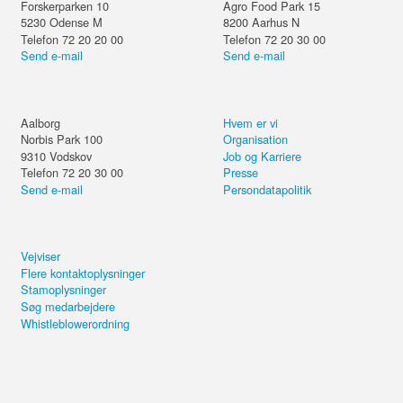
Forskerparken 10
Agro Food Park 15
5230
Odense M
8200
Aarhus N
Telefon 72 20 20 00
Telefon 72 20 30 00
Send e-mail
Send e-mail
Aalborg
Hvem er vi
Norbis Park 100
Organisation
9310
Vodskov
Job og Karriere
Telefon 72 20 30 00
Presse
Send e-mail
Persondatapolitik
Vejviser
Flere kontaktoplysninger
Stamoplysninger
Søg medarbejdere
Whistleblowerordning