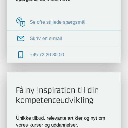
Se ofte stillede spørgsmål
Skriv en e-mail
+45 72 20 30 00
Få ny inspiration til din
kompetence­udvikling
Unikke tilbud, relevante artikler og nyt om
vores kurser og uddannelser.