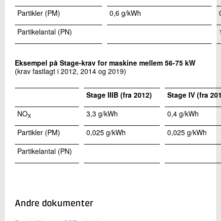
Partikler (PM)
0,6 g/kWh
Partikelantal (PN)
Eksempel på Stage-krav for maskine mellem 56-75 kW
(krav fastlagt i 2012, 2014 og 2019)
Stage IIIB (fra 2012)
Stage IV (fra 20
NO
3,3
g/kWh
0,4
g/kWh
X
Partikler (PM)
0,025
g/kWh
0,025
g/kWh
Partikelantal (PN)
Andre dokumenter