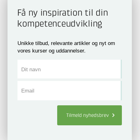
Få ny inspiration til din
kompetence­udvikling
Unikke tilbud, relevante artikler og nyt om
vores kurser og uddannelser.
Dit navn
Email
Tilmeld
nyhedsbrev