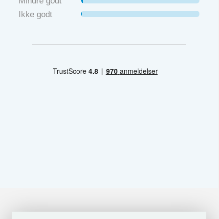
Mindre godt
Ikke godt