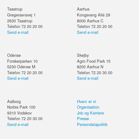
Taastrup
Aarhus
Gregersensvej 1
Kongsvang Allé 29
2630
Taastrup
8000
Aarhus C
Telefon 72 20 20 00
Telefon 72 20 20 00
Send e-mail
Send e-mail
Odense
Skejby
Forskerparken 10
Agro Food Park 15
5230
Odense M
8200
Aarhus N
Telefon 72 20 20 00
Telefon 72 20 30 00
Send e-mail
Send e-mail
Aalborg
Hvem er vi
Norbis Park 100
Organisation
9310
Vodskov
Job og Karriere
Telefon 72 20 30 00
Presse
Send e-mail
Persondatapolitik