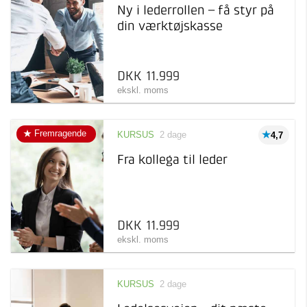
Ny i lederrollen – få styr på
din værktøjskasse
DKK 11.999
ekskl. moms
Fremragende
KURSUS
2 dage
4,7
Fra kollega til leder
DKK 11.999
ekskl. moms
KURSUS
2 dage