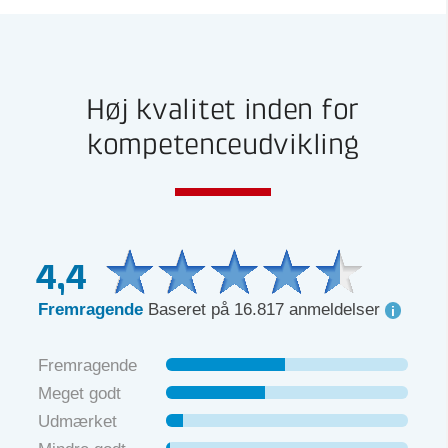
Høj kvalitet inden for
kompetenceudvikling
4,4
Fremragende
Baseret på 16.817 anmeldelser
Fremragende
Meget godt
Udmærket