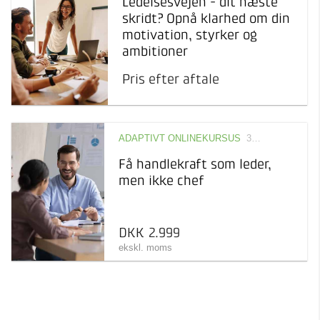
Ledelsesvejen - dit næste
skridt? Opnå klarhed om din
motivation, styrker og
ambitioner
Pris efter aftale
ADAPTIVT ONLINEKURSUS
365 dage
Få handlekraft som leder,
men ikke chef
DKK 2.999
ekskl. moms