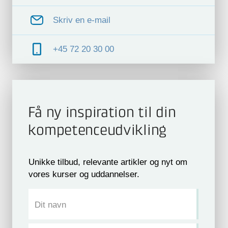
Skriv en e-mail
+45 72 20 30 00
Få ny inspiration til din
kompetence­udvikling
Unikke tilbud, relevante artikler og nyt om
vores kurser og uddannelser.
Dit navn