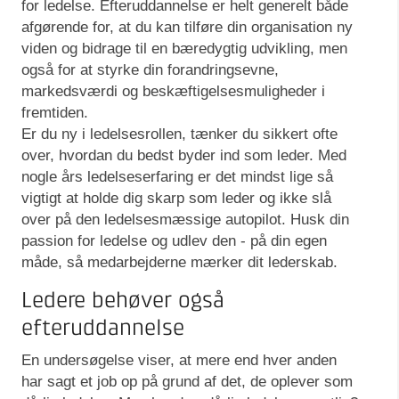
for ledelse. Efteruddannelse er helt generelt både
afgørende for, at du kan tilføre din organisation ny
viden og bidrage til en bæredygtig udvikling, men
også for at styrke din forandringsevne,
markedsværdi og beskæftigelsesmuligheder i
fremtiden.
Er du ny i ledelsesrollen, tænker du sikkert ofte
over, hvordan du bedst byder ind som leder. Med
nogle års ledelseserfaring er det mindst lige så
vigtigt at holde dig skarp som leder og ikke slå
over på den ledelsesmæssige autopilot. Husk din
passion for ledelse og udlev den - på din egen
måde, så medarbejderne mærker dit lederskab.
Ledere behøver også
efteruddannelse
En undersøgelse viser, at mere end hver anden
har sagt et job op på grund af det, de oplever som