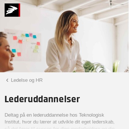
Ledelse og HR
Lederuddannelser
Deltag på en lederuddannelse hos Teknologisk
Institut, hvor du lærer at udvikle dit eget lederskab,
så det fører til succes for dine medarbejdere og din