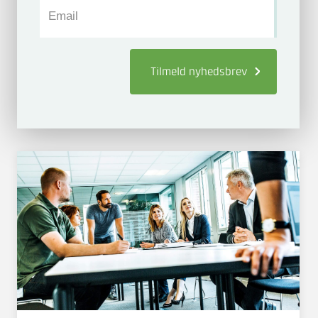
Email
Tilmeld
nyhedsbrev