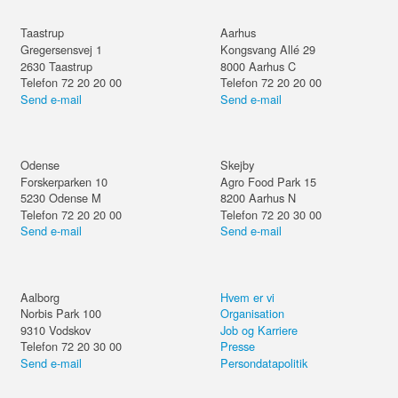
Taastrup
Aarhus
Gregersensvej 1
Kongsvang Allé 29
2630
Taastrup
8000
Aarhus C
Telefon 72 20 20 00
Telefon 72 20 20 00
Send e-mail
Send e-mail
Odense
Skejby
Forskerparken 10
Agro Food Park 15
5230
Odense M
8200
Aarhus N
Telefon 72 20 20 00
Telefon 72 20 30 00
Send e-mail
Send e-mail
Aalborg
Hvem er vi
Norbis Park 100
Organisation
9310
Vodskov
Job og Karriere
Telefon 72 20 30 00
Presse
Send e-mail
Persondatapolitik