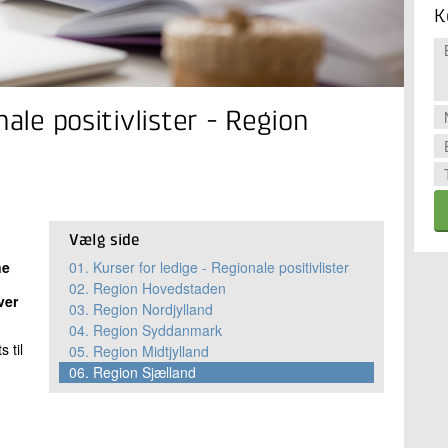
K
nale positivlister - Region
Vælg side
ne
01.
Kurser for ledige - Regionale positivlister
02.
Region Hovedstaden
ver
03.
Region Nordjylland
04.
Region Syddanmark
 til
05.
Region Midtjylland
06.
Region Sjælland