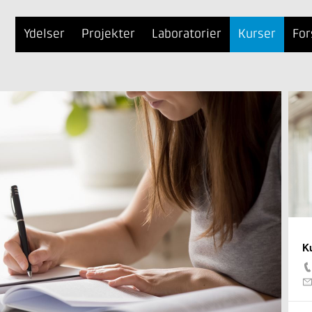
Ydelser
Projekter
Laboratorier
Kurser
For
K