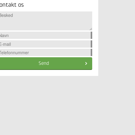
ontakt os
Send