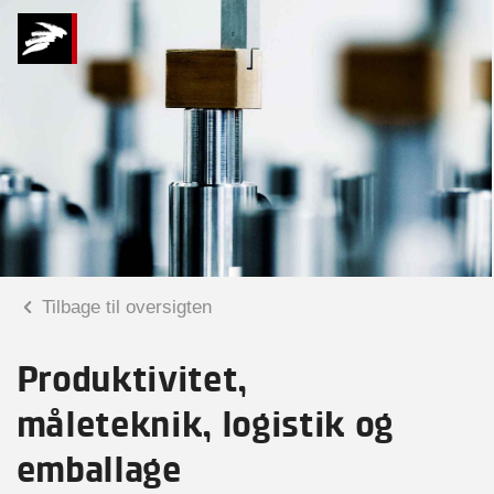
Tilbage til oversigten
Produktivitet,
måleteknik, logistik og
emballage