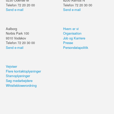
5230
Odense M
8200
Aarhus N
Telefon 72 20 20 00
Telefon 72 20 30 00
Send e-mail
Send e-mail
Aalborg
Hvem er vi
Norbis Park 100
Organisation
9310
Vodskov
Job og Karriere
Telefon 72 20 30 00
Presse
Send e-mail
Persondatapolitik
Vejviser
Flere kontaktoplysninger
Stamoplysninger
Søg medarbejdere
Whistleblowerordning