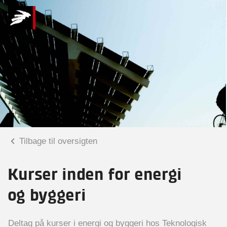
Tilbage til oversigten
Kurser inden for energi
og byggeri
Deltag på kurser i energi og byggeri hos Teknologisk