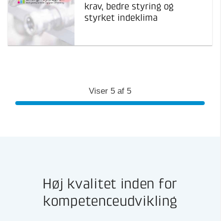
krav, bedre styring og
styrket indeklima
Viser
5
af
5
Høj kvalitet inden for
kompetenceudvikling