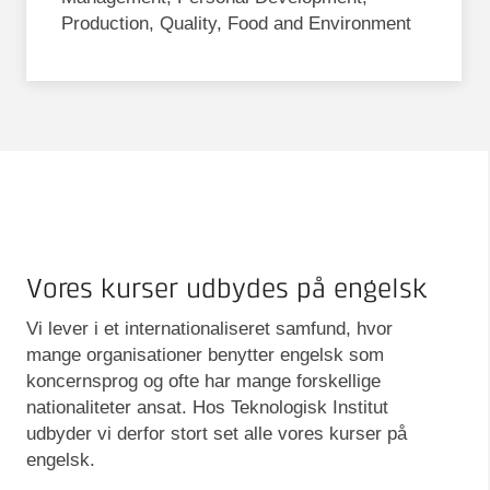
Production, Quality, Food and Environment
Vores kurser udbydes på engelsk
Vi lever i et internationaliseret samfund, hvor
mange organisationer benytter engelsk som
koncernsprog og ofte har mange forskellige
nationaliteter ansat. Hos Teknologisk Institut
udbyder vi derfor stort set alle vores kurser på
engelsk.