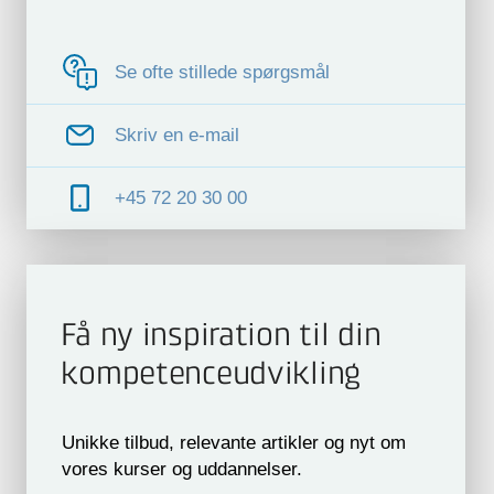
Se ofte stillede spørgsmål
Skriv en e-mail
+45 72 20 30 00
Få ny inspiration til din
kompetence­udvikling
Unikke tilbud, relevante artikler og nyt om
vores kurser og uddannelser.