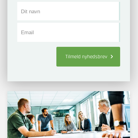
Dit navn
Email
Tilmeld
nyhedsbrev