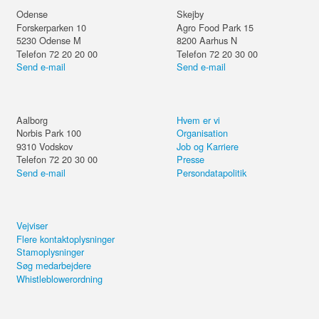
Odense
Skejby
Forskerparken 10
Agro Food Park 15
5230
Odense M
8200
Aarhus N
Telefon 72 20 20 00
Telefon 72 20 30 00
Send e-mail
Send e-mail
Aalborg
Hvem er vi
Norbis Park 100
Organisation
9310
Vodskov
Job og Karriere
Telefon 72 20 30 00
Presse
Send e-mail
Persondatapolitik
Vejviser
Flere kontaktoplysninger
Stamoplysninger
Søg medarbejdere
Whistleblowerordning