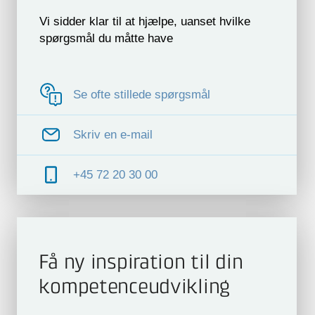
Vi sidder klar til at hjælpe, uanset hvilke
spørgsmål du måtte have
Se ofte stillede spørgsmål
Skriv en e-mail
+45 72 20 30 00
Få ny inspiration til din
kompetence­udvikling