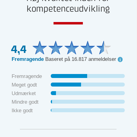
kompetenceudvikling
4,4
Fremragende
Baseret på 16.817 anmeldelser
Fremragende
Meget godt
Udmærket
Mindre godt
Ikke godt