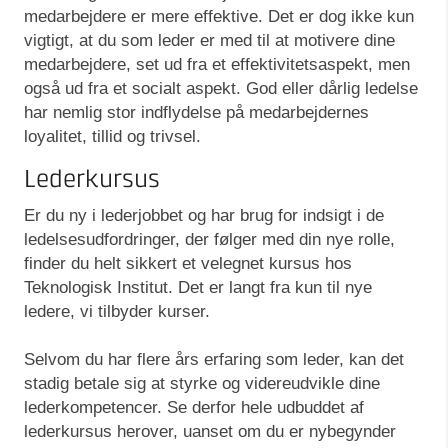
medarbejdere er mere effektive. Det er dog ikke kun
vigtigt, at du som leder er med til at motivere dine
medarbejdere, set ud fra et effektivitetsaspekt, men
også ud fra et socialt aspekt. God eller dårlig ledelse
har nemlig stor indflydelse på medarbejdernes
loyalitet, tillid og trivsel.
Lederkursus
Er du ny i lederjobbet og har brug for indsigt i de
ledelsesudfordringer, der følger med din nye rolle,
finder du helt sikkert et velegnet kursus hos
Teknologisk Institut. Det er langt fra kun til nye
ledere, vi tilbyder kurser.
Selvom du har flere års erfaring som leder, kan det
stadig betale sig at styrke og videreudvikle dine
lederkompetencer. Se derfor hele udbuddet af
lederkursus herover, uanset om du er nybegynder