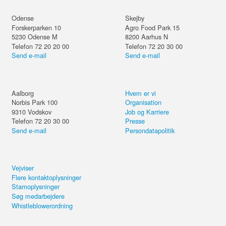
Odense
Skejby
Forskerparken 10
Agro Food Park 15
5230
Odense M
8200
Aarhus N
Telefon 72 20 20 00
Telefon 72 20 30 00
Send e-mail
Send e-mail
Aalborg
Hvem er vi
Norbis Park 100
Organisation
9310
Vodskov
Job og Karriere
Telefon 72 20 30 00
Presse
Send e-mail
Persondatapolitik
Vejviser
Flere kontaktoplysninger
Stamoplysninger
Søg medarbejdere
Whistleblowerordning