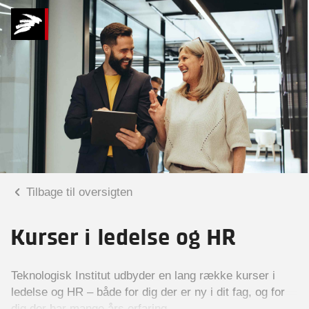
Tilbage til oversigten
Kurser i ledelse og HR
Teknologisk Institut udbyder en lang række kurser i
ledelse og HR – både for dig der er ny i dit fag, og for
dig der har mange års erfaring.