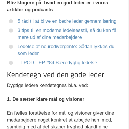
Bliv klogere på, hvad en god leder er i vores
artikler og podcasts:
5 råd til at blive en bedre leder gennem læring
3 tips til en moderne ledelsesstil, så du kan få
mere ud af dine medarbejdere
Ledelse af neurodivergente: Sådan lykkes du
som leder
TI-POD - EP #84 Bæredygtig ledelse
Kendetegn ved den gode leder
Dygtige ledere kendetegnes bl.a. ved:
1. De sætter klare mål og visioner
En fælles forståelse for mål og visioner giver dine
medarbejdere noget konkret at arbejde hen imod,
samtidig med at det skaber tryghed blandt dine