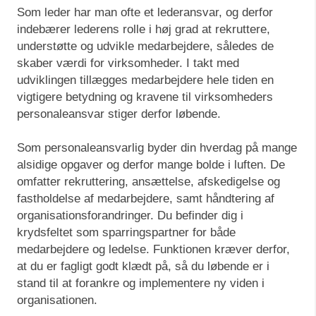
Som leder har man ofte et lederansvar, og derfor
indebærer lederens rolle i høj grad at rekruttere,
understøtte og udvikle medarbejdere, således de
skaber værdi for virksomheder. I takt med
udviklingen tillægges medarbejdere hele tiden en
vigtigere betydning og kravene til virksomheders
personaleansvar stiger derfor løbende.
Som personaleansvarlig byder din hverdag på mange
alsidige opgaver og derfor mange bolde i luften. De
omfatter rekruttering, ansættelse, afskedigelse og
fastholdelse af medarbejdere, samt håndtering af
organisationsforandringer. Du befinder dig i
krydsfeltet som sparringspartner for både
medarbejdere og ledelse. Funktionen kræver derfor,
at du er fagligt godt klædt på, så du løbende er i
stand til at forankre og implementere ny viden i
organisationen.