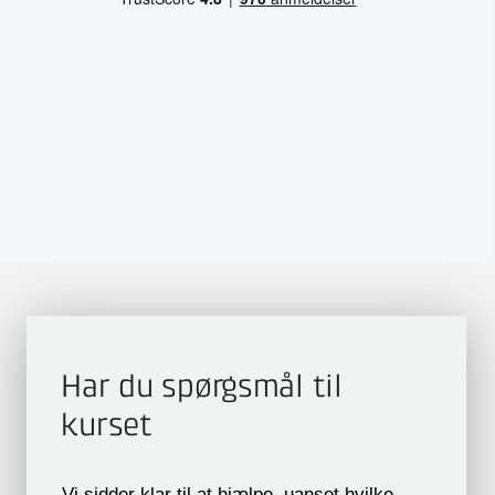
Har du spørgsmål til
kurset
Vi sidder klar til at hjælpe, uanset hvilke