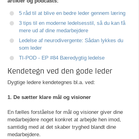
artikler og podcasts:
5 råd til at blive en bedre leder gennem læring
3 tips til en moderne ledelsesstil, så du kan få
mere ud af dine medarbejdere
Ledelse af neurodivergente: Sådan lykkes du
som leder
TI-POD - EP #84 Bæredygtig ledelse
Kendetegn ved den gode leder
Dygtige ledere kendetegnes bl.a. ved:
1. De sætter klare mål og visioner
En fælles forståelse for mål og visioner giver dine
medarbejdere noget konkret at arbejde hen imod,
samtidig med at det skaber tryghed blandt dine
medarbejdere.