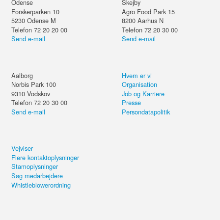
Odense
Skejby
Forskerparken 10
Agro Food Park 15
5230
Odense M
8200
Aarhus N
Telefon 72 20 20 00
Telefon 72 20 30 00
Send e-mail
Send e-mail
Aalborg
Hvem er vi
Norbis Park 100
Organisation
9310
Vodskov
Job og Karriere
Telefon 72 20 30 00
Presse
Send e-mail
Persondatapolitik
Vejviser
Flere kontaktoplysninger
Stamoplysninger
Søg medarbejdere
Whistleblowerordning