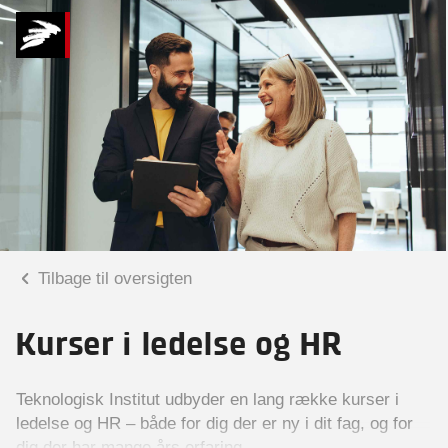
Tilbage til oversigten
Kurser i ledelse og HR
Teknologisk Institut udbyder en lang række kurser i
ledelse og HR – både for dig der er ny i dit fag, og for
dig der har mange års erfaring.