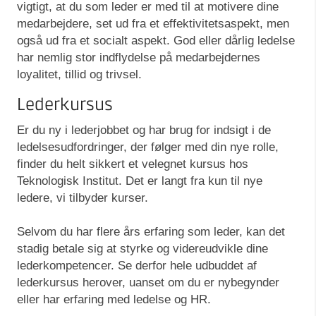
vigtigt, at du som leder er med til at motivere dine
medarbejdere, set ud fra et effektivitetsaspekt, men
også ud fra et socialt aspekt. God eller dårlig ledelse
har nemlig stor indflydelse på medarbejdernes
loyalitet, tillid og trivsel.
Lederkursus
Er du ny i lederjobbet og har brug for indsigt i de
ledelsesudfordringer, der følger med din nye rolle,
finder du helt sikkert et velegnet kursus hos
Teknologisk Institut. Det er langt fra kun til nye
ledere, vi tilbyder kurser.
Selvom du har flere års erfaring som leder, kan det
stadig betale sig at styrke og videreudvikle dine
lederkompetencer. Se derfor hele udbuddet af
lederkursus herover, uanset om du er nybegynder
eller har erfaring med ledelse og HR.