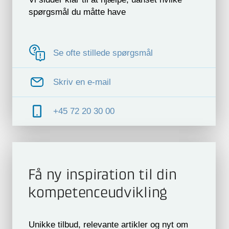
spørgsmål du måtte have
Se ofte stillede spørgsmål
Skriv en e-mail
+45 72 20 30 00
Få ny inspiration til din
kompetence­udvikling
Unikke tilbud, relevante artikler og nyt om