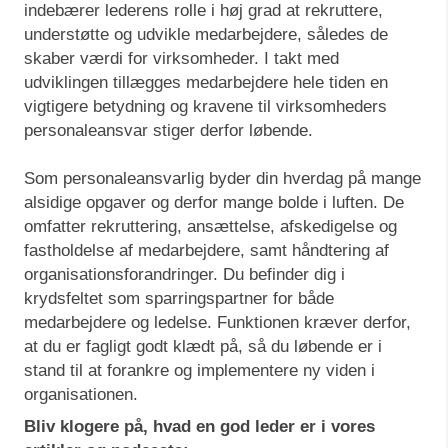
indebærer lederens rolle i høj grad at rekruttere,
understøtte og udvikle medarbejdere, således de
skaber værdi for virksomheder. I takt med
udviklingen tillægges medarbejdere hele tiden en
vigtigere betydning og kravene til virksomheders
personaleansvar stiger derfor løbende.
Som personaleansvarlig byder din hverdag på mange
alsidige opgaver og derfor mange bolde i luften. De
omfatter rekruttering, ansættelse, afskedigelse og
fastholdelse af medarbejdere, samt håndtering af
organisationsforandringer. Du befinder dig i
krydsfeltet som sparringspartner for både
medarbejdere og ledelse. Funktionen kræver derfor,
at du er fagligt godt klædt på, så du løbende er i
stand til at forankre og implementere ny viden i
organisationen.
Bliv klogere på, hvad en god leder er i vores